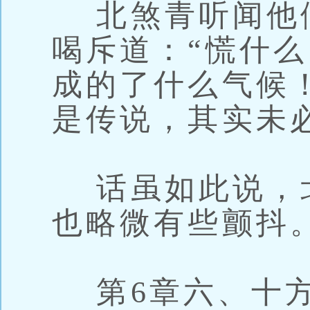
北煞青听闻他
喝斥道：“慌什
成的了什么气候
是传说，其实未
话虽如此说，
也略微有些颤抖
第6章六、十