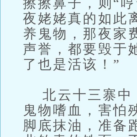
擦擦鼻子，则“哼
夜姥姥真的如此
养鬼物，那夜家
声誉，都要毁于
了也是活该！”
北云十三寨中
鬼物嗜血，害怕
脚底抹油，准备