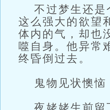
不过梦生还是
这么强大的欲望
体内的气，却也
噬自身。他异常
终昏倒过去。
鬼物见状懊恼
夜姥姥生前留