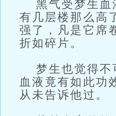
黑气受梦生血
有几层楼那么高
强了，凡是它席
折如碎片。
梦生也觉得不
血液竟有如此功
从未告诉他过。