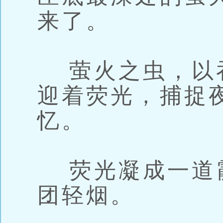
来了。
萤火之虫，以
迎着荧光，捕捉
忆。
荧光凝成一道
团轻烟。