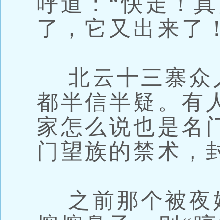
呼道：“快走！
了，它又出来了
北云十三寨众
都半信半疑。有
家怎么说也是名
门望族的禁术，
之前那个被夜