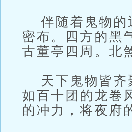
伴随着鬼物的
密布。四方的黑
古董亭四周。北
天下鬼物皆齐
如百十团的龙卷
的冲力，将夜府