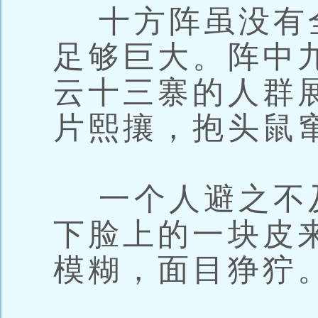
十方阵虽没有
足够巨大。阵中
云十三寨的人群
片熙攘，抱头鼠
一个人避之不
下脸上的一块皮
模糊，面目狰狞