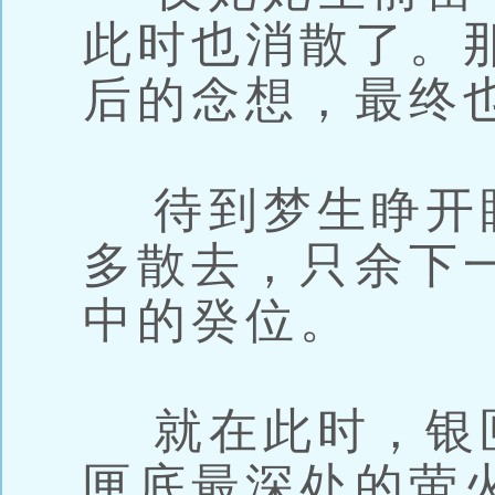
此时也消散了。
后的念想，最终
待到梦生睁开
多散去，只余下
中的癸位。
就在此时，银
匣底最深处的萤