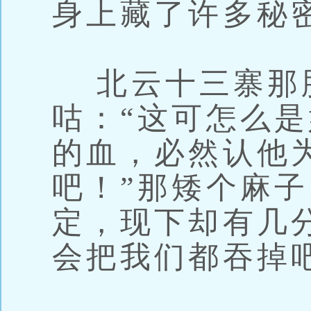
身上藏了许多秘
北云十三寨那
咕：“这可怎么
的血，必然认他
吧！”那矮个麻
定，现下却有几
会把我们都吞掉