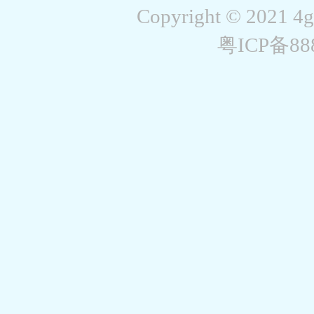
Copyright © 2021 4
粤ICP备8